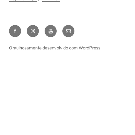
Facebook
Instagram
YouTube
E-
mail
Orgulhosamente desenvolvido com WordPress