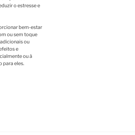
eduzir o estresse e
oporcionar bem-estar
 com ou sem toque
radicionais ou
efeitos e
cialmente ou à
 para eles.