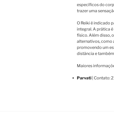
específicos do corpo
trazer uma sensaçã
O Reiki é indicado 
integral. A prática
físico. Além disso,
alternativos, como 
promovendo um esta
distância e também 
Maiores informaçõ
Parvati
| Contato: