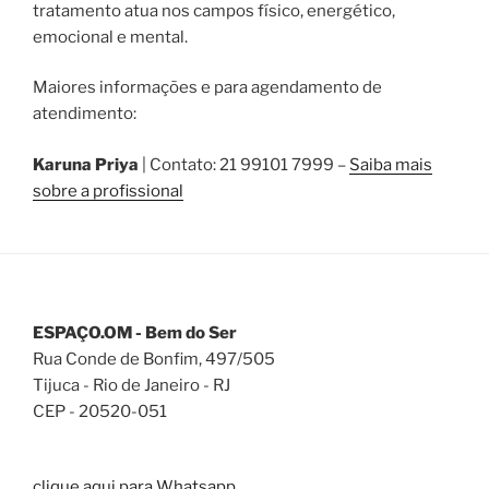
tratamento atua nos campos físico, energético,
emocional e mental.
Maiores informações e para agendamento de
atendimento:
Karuna Priya
| Contato: 21 99101 7999 –
Saiba mais
sobre a profissional
ESPAÇO.OM - Bem do Ser
Rua Conde de Bonfim, 497/505
Tijuca - Rio de Janeiro - RJ
CEP - 20520-051
clique aqui para Whatsapp