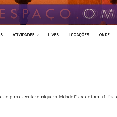
M
ço de Bem Estar
IS
ATIVIDADES
LIVES
LOCAÇÕES
ONDE
 o corpo a executar qualquer atividade física de forma fluída, 