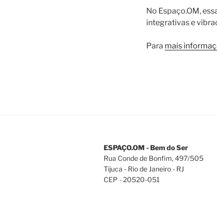
No Espaço.OM, essa
integrativas e vibra
Para
mais informa
ESPAÇO.OM - Bem do Ser
Rua Conde de Bonfim, 497/505
Tijuca - Rio de Janeiro - RJ
CEP - 20520-051