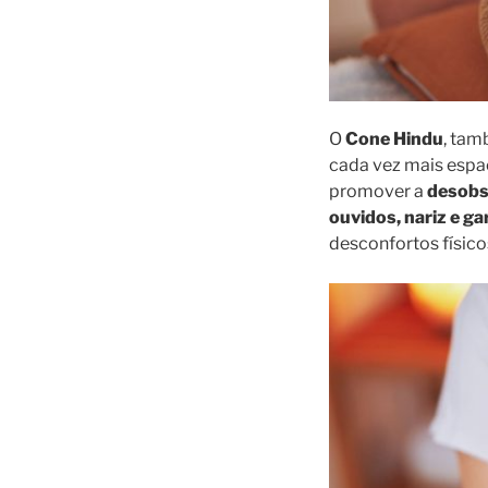
O
Cone Hindu
, ta
cada vez mais espaç
promover a
desobs
ouvidos, nariz e g
desconfortos físico