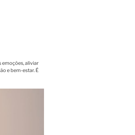
s emoções, aliviar
ão e bem-estar. É