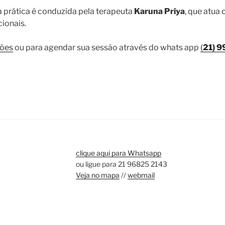
 prática é conduzida pela terapeuta
Karuna Priya
, que atua
cionais.
ções
ou para agendar sua sessão através do whats app
(
21) 
clique aqui para Whatsapp
ou ligue para 21 96825 2143
Veja no mapa
//
webmail