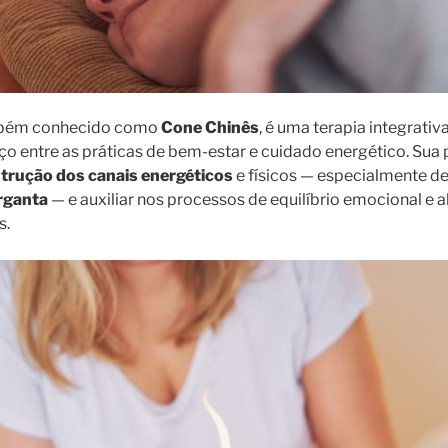
mbém conhecido como
Cone Chinês
, é uma terapia integrati
o entre as práticas de bem-estar e cuidado energético. Sua 
trução dos canais energéticos
e físicos — especialmente d
arganta
— e auxiliar nos processos de equilíbrio emocional e a
s.