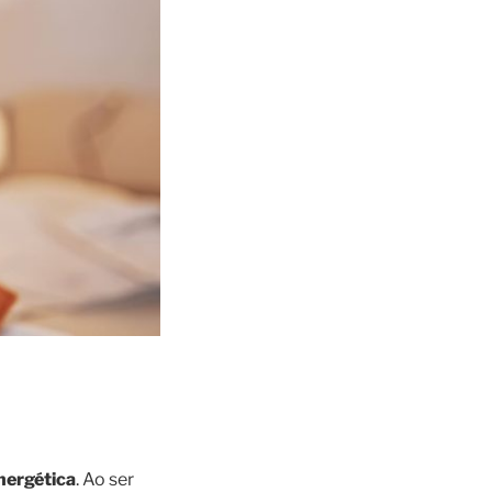
energética
. Ao ser