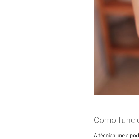
Como funci
A técnica une o
pod