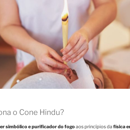
ona o Cone Hindu?
er simbólico e purificador do fogo
aos princípios da
física 