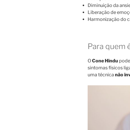
Diminuição da ansi
Liberação de emoç
Harmonização do c
Para quem é
O
Cone Hindu
pode 
sintomas físicos li
uma técnica
não in