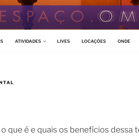
M
ço de Bem Estar
IS
ATIVIDADES
LIVES
LOCAÇÕES
ONDE
ENTAL
o que é e quais os benefícios dessa t