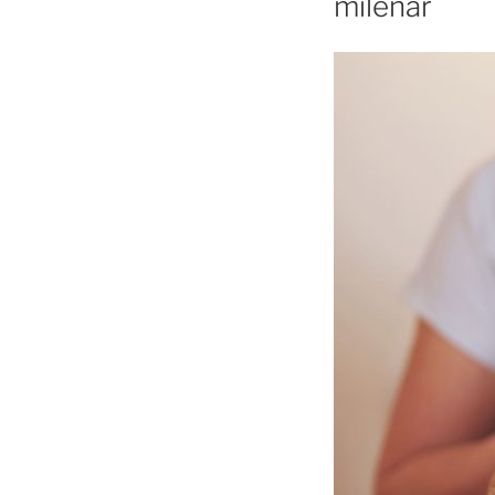
milenar