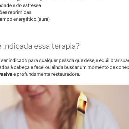
edade e do estresse
ões reprimidas
ampo energético (aura)
 indicada essa terapia?
ser indicado para qualquer pessoa que deseje equilibrar sua
gados à cabeça e face, ou ainda buscar um momento de conex
vasiva
e profundamente restauradora.