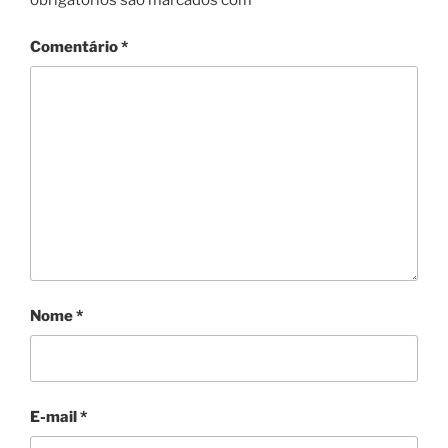
obrigatórios são marcados com
*
Comentário
*
Nome
*
E-mail
*