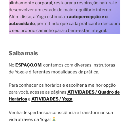
alinhamento corporal, restaurar a respiração natural e
desenvolver um estado de maior equilíbrio interno.
Além disso, a Yoga estimula a
autopercepção e o
autocuidado
, permitindo que cada praticante descubra
o seu próprio caminho para o bem-estar integral.
Saiba mais
No
ESPAÇO.OM
, contamos com diversas instrutoras
de Yoga e diferentes modalidades da prática.
Para conhecer os horários e escolher a melhor opção
para você, acesse as páginas
ATIVIDADES / Quadro de
Horários
e
ATIVIDADES / Yoga
.
Venha despertar sua consciência e transformar sua
vida através da Yoga!