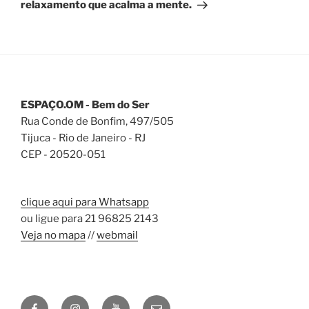
relaxamento que acalma a mente.
ESPAÇO.OM - Bem do Ser
Rua Conde de Bonfim, 497/505
Tijuca - Rio de Janeiro - RJ
CEP - 20520-051
clique aqui para Whatsapp
ou ligue para 21 96825 2143
Veja no mapa
//
webmail
Facebook
Instagram
YouTube
E-