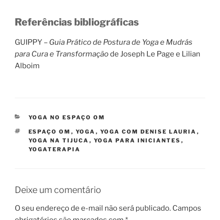
Referências bibliográficas
GUIPPY –
Guia Prático de Postura de Yoga e Mudrás
para Cura e Transformação
de Joseph Le Page e Lilian
Alboim
CATEGORIAS
YOGA NO ESPAÇO OM
TAGS
ESPAÇO OM
,
YOGA
,
YOGA COM DENISE LAURIA
,
YOGA NA TIJUCA
,
YOGA PARA INICIANTES
,
YOGATERAPIA
Deixe um comentário
O seu endereço de e-mail não será publicado.
Campos